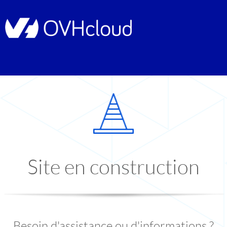
Site en construction
Besoin d'assistance ou d'informations ?